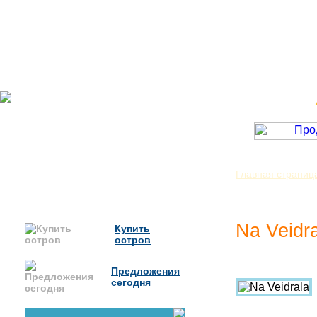
Главная страниц
Veidrala
Na Veidr
Купить
остров
Предложения
сегодня