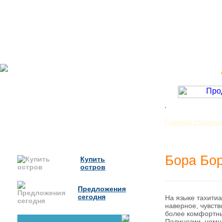
Главная страниц
Бора Бо
Купить
остров
Предложения
сегодня
На языке тахити
наверное, чувств
более комфортны
Полинезии, немн