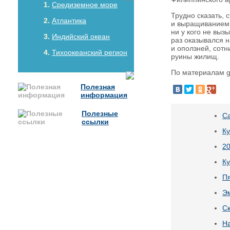
Средиземное море
Трудно сказать, 
Атлантика
и выращиванием к
ни у кого не выз
Индийский океан
раз оказывался н
и оползней, сот
Тихоокеанский регион
руины жилищ.
По материалам g
Полезная
информация
Полезные
С
ссылки
Ку
20
Ку
Пя
Э
Ск
На