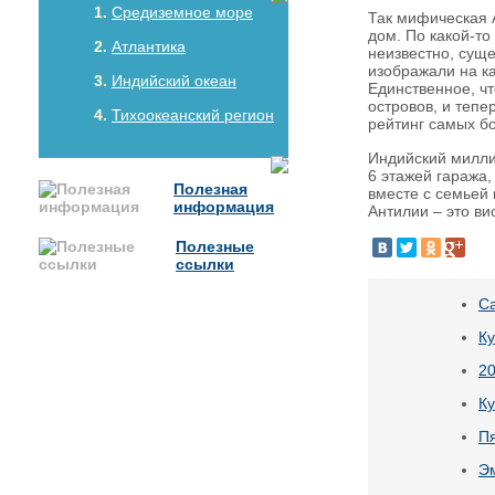
Средиземное море
Так мифическая А
дом. По какой-то
Атлантика
неизвестно, суще
изображали на ка
Индийский океан
Единственное, чт
островов, и тепе
Тихоокеанский регион
рейтинг самых бо
Индийский милли
6 этажей гаража,
Полезная
вместе с семьей 
информация
Антилии – это ви
Полезные
ссылки
С
Ку
20
Ку
Пя
Э