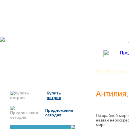
Главная страниц
на карте
Антилия,
Купить
остров
Предложения
сегодня
По крайней мере
назван небоскре
мире.