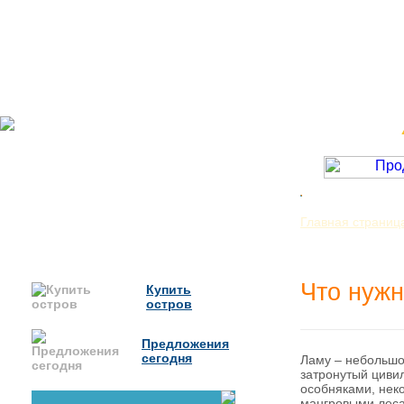
Главная страниц
Что нужн
Купить
остров
Предложения
сегодня
Ламу – небольшо
затронутый циви
особняками, нек
мангровыми лес